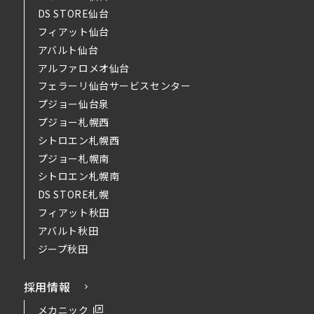
DS STORE仙台
フィアット仙台
アバルト仙台
アルファロメオ仙台
フェラーリ仙台サービスセンター
プジョー仙台泉
プジョー札幌西
シトロエン札幌西
プジョー札幌南
シトロエン札幌南
DS STORE札幌
フィアット秋田
アバルト秋田
ジープ秋田
採用情報
メカニック