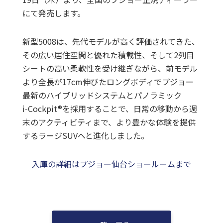
にて発売します。
新型5008は、先代モデルが高く評価されてきた、
その広い居住空間と優れた積載性、そして2列目
シートの高い柔軟性を受け継ぎながら、前モデル
より全長が17cm伸びたロングボディでプジョー
最新のハイブリッドシステムとパノラミック
i‑Cockpit®を採用することで、日常の移動から週
末のアクティビティまで、より豊かな体験を提供
するラージSUVへと進化しました。
入庫の詳細はプジョー仙台ショールームまで