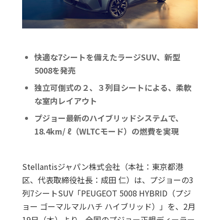
快適な7シートを備えたラージSUV、新型
5008を発売
独立可倒式の２、３列目シートによる、柔軟
な室内レイアウト
プジョー最新のハイブリッドシステムで、
18.4km/ ℓ（WLTCモード）の燃費を実現
Stellantisジャパン株式会社（本社：東京都港
区、代表取締役社長：成田 仁）は、プジョーの3
列7シートSUV「PEUGEOT 5008 HYBRID（プジ
ョー ゴーマルマルハチ ハイブリッド）」を、2月
19日（木）より、全国のプジョー正規ディーラー