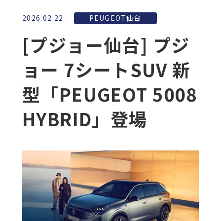
2026.02.22
PEUGEOT仙台
[プジョー仙台] プジ
ョー 7シートSUV 新
型「PEUGEOT 5008
HYBRID」登場