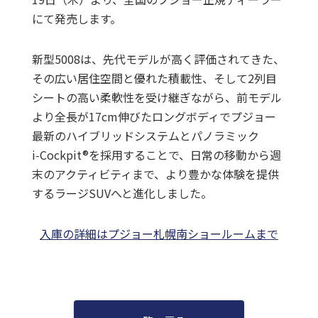
にて発売します。
新型5008は、先代モデルが高く評価されてきた、
その広い居住空間と優れた積載性、そして2列目
シートの高い柔軟性を受け継ぎながら、前モデル
より全長が17cm伸びたロングボディでプジョー
最新のハイブリッドシステムとパノラミック
i‑Cockpit®を採用することで、日常の移動から週
末のアクティビティまで、より豊かな体験を提供
するラージSUVへと進化しました。
入庫の詳細はプジョー札幌南ショールームまで