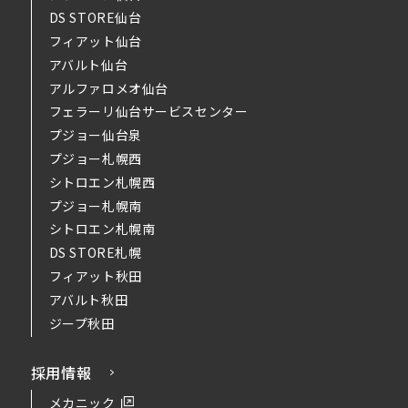
DS STORE仙台
フィアット仙台
アバルト仙台
アルファロメオ仙台
フェラーリ仙台サービスセンター
プジョー仙台泉
プジョー札幌西
シトロエン札幌西
プジョー札幌南
シトロエン札幌南
DS STORE札幌
フィアット秋田
アバルト秋田
ジープ秋田
採用情報
メカニック