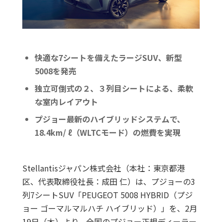
快適な7シートを備えたラージSUV、新型
5008を発売
独立可倒式の２、３列目シートによる、柔軟
な室内レイアウト
プジョー最新のハイブリッドシステムで、
18.4km/ ℓ（WLTCモード）の燃費を実現
Stellantisジャパン株式会社（本社：東京都港
区、代表取締役社長：成田 仁）は、プジョーの3
列7シートSUV「PEUGEOT 5008 HYBRID（プジ
ョー ゴーマルマルハチ ハイブリッド）」を、2月
19日（木）より、全国のプジョー正規ディーラー