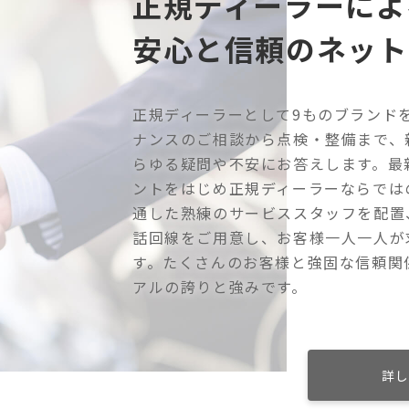
正規ディーラーによ
安心と信頼のネット
正規ディーラーとして9ものブランド
ナンスのご相談から点検・整備まで、
らゆる疑問や不安にお答えします。最
ントをはじめ正規ディーラーならでは
通した熟練のサービススタッフを配置
話回線をご用意し、お客様一人一人が
す。たくさんのお客様と強固な信頼関
アルの誇りと強みです。
詳