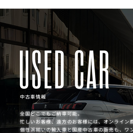
中古車情報
全国どこでもご納車可能。
忙しいお客様、遠方のお客様には、オンライン
個性派揃いの輸入車と国産中古車の販売も、ワ