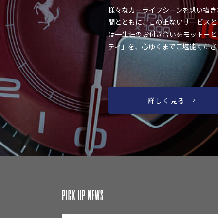
様々なカーライフシーンを想い描き
間とともに、この上ないサービスと
は一生涯のお付き合いをモットーと
ティ」を、心ゆくまでご堪能くださ
詳しく見る