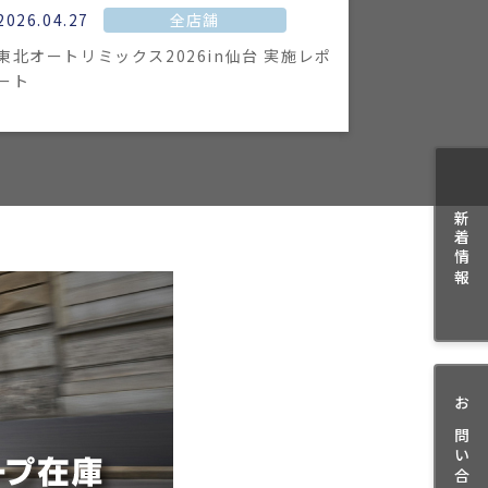
2026.04.27
全店舗
東北オートリミックス2026in仙台 実施レポ
ート
新着情報
お問い合わせ