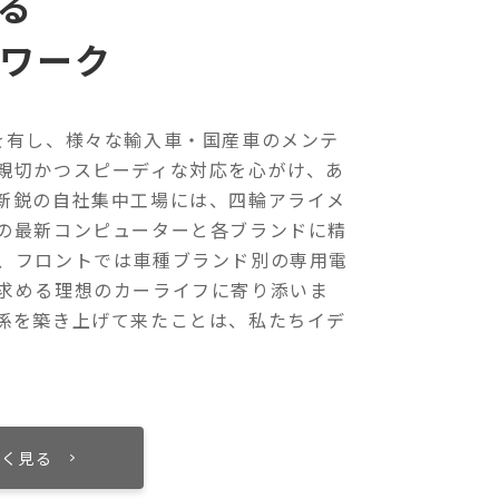
る
ワーク
を有し、様々な輸入車・国産車のメンテ
親切かつスピーディな対応を心がけ、あ
新鋭の自社集中工場には、四輪アライメ
の最新コンピューターと各ブランドに精
、フロントでは車種ブランド別の専用電
求める理想のカーライフに寄り添いま
係を築き上げて来たことは、私たちイデ
しく見る