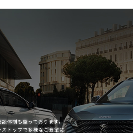
商談体制も整っております。
ンストップで多様なご要望に