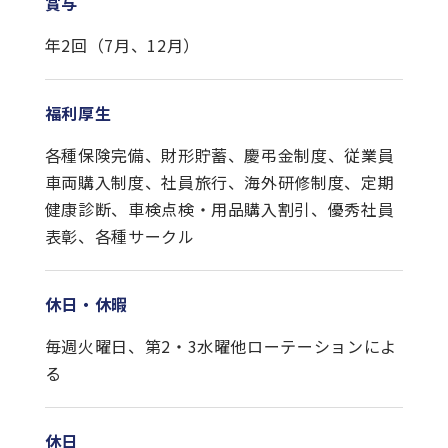
賞与
年2回（7月、12月）
福利厚生
各種保険完備、財形貯蓄、慶弔金制度、従業員
車両購入制度、社員旅行、海外研修制度、定期
健康診断、車検点検・用品購入割引、優秀社員
表彰、各種サークル
休日・休暇
毎週火曜日、第2・3水曜他ローテーションによ
る
休日