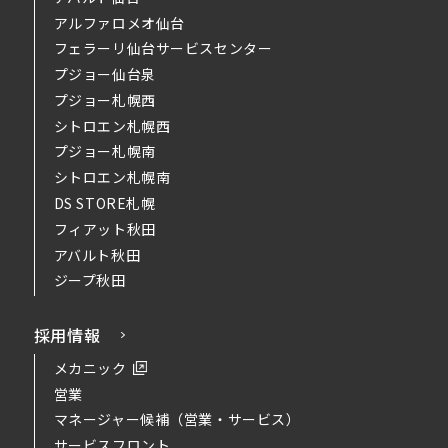
アルファロメオ仙台
フェラーリ仙台サービスセンター
プジョー仙台泉
プジョー札幌西
シトロエン札幌西
プジョー札幌南
シトロエン札幌南
DS STORE札幌
フィアット秋田
アバルト秋田
ジープ秋田
採用情報
メカニック
営業
マネージャー候補（営業・サービス）
サービスフロント