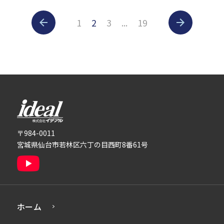
1
2
3
...
19
株式会社イデアル
〒984-0011
宮城県仙台市若林区六丁の目西町8番61号
ホーム