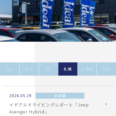
ALL
仙台
泉
札幌
札幌南
秋田
2026.05.29
全店舗
イデアルドライビングレポート「Jeep
Avenger Hybrid」