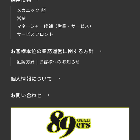
メカニック
営業
マネージャー候補（営業・サービス）
サービスフロント
お客様本位の業務運営に関する方針
勧誘方針 | お客様へのお知らせ
個人情報について
お問い合わせ