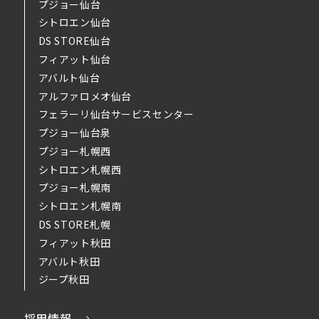
プジョー仙台
シトロエン仙台
DS STORE仙台
フィアット仙台
アバルト仙台
アルファロメオ仙台
フェラーリ仙台サービスセンター
プジョー仙台泉
プジョー札幌西
シトロエン札幌西
プジョー札幌南
シトロエン札幌南
DS STORE札幌
フィアット秋田
アバルト秋田
ジープ秋田
採用情報