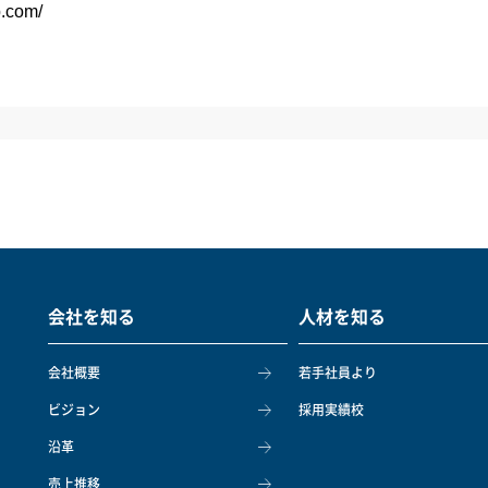
p.com/
会社を知る
人材を知る
会社概要
若手社員より
ビジョン
採用実績校
沿革
売上推移