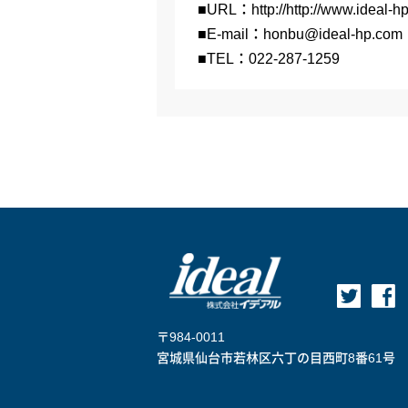
■URL：http://http://www.ideal-h
■E-mail：
honbu@ideal-hp.com
■TEL：
022-287-1259
ideal
〒984-0011
宮城県仙台市若林区六丁の目西町8番61号