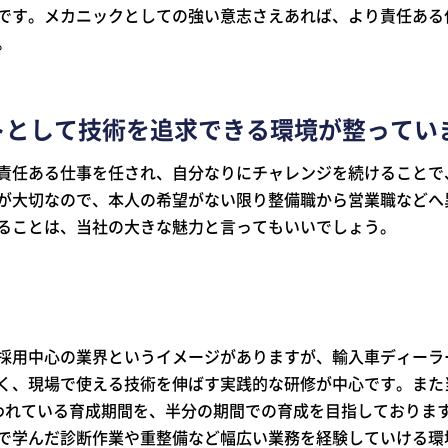
です。メカニックとしての強い意志さえあれば、より責任ある
。
トとして技術を追求できる環境が整ってい
責任ある仕事を任され、自分なりにチャレンジを続けることで
が大切なので、本人の希望がない限り整備職から営業職などへ
ることは、当社の大きな魅力と言ってもいいでしょう。
採用中心の業界というイメージがありますが、輸入車ディーラ
く、現場で使える技術を伸ばす実践的な研修が中心です。また
われている育成期間を、半分の期間での育成を目指しておりま
で学んだ診断作業や重整備など幅広い業務を経験していける環