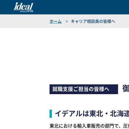
ideal
ホーム
キャリア相談員の皆様へ
就職支援ご担当の皆様へ
イデアルは東北・北海
東北における輸入車販売の部門で、圧