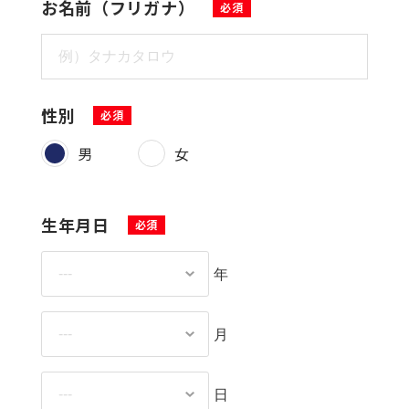
お名前（フリガナ）
性別
男
女
生年月日
年
月
日