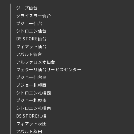
ジープ仙台
クライスラー仙台
プジョー仙台
シトロエン仙台
DS STORE仙台
フィアット仙台
アバルト仙台
アルファロメオ仙台
フェラーリ仙台サービスセンター
プジョー仙台泉
プジョー札幌西
シトロエン札幌西
プジョー札幌南
シトロエン札幌南
DS STORE札幌
フィアット秋田
アバルト秋田