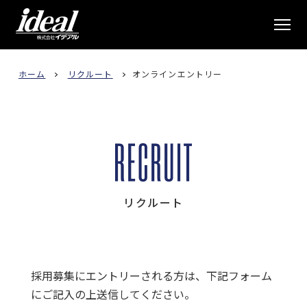
株式会社イデアル
ホーム
リクルート
オンラインエントリー
リクルート
採用募集にエントリーされる方は、下記フォーム
にご記入の上送信してください。