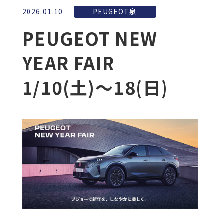
2026.01.10
PEUGEOT泉
PEUGEOT NEW
YEAR FAIR
1/10(土)〜18(日)