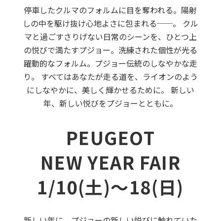
停車したクルマのフォルムに目を奪われる。陽射
しの中を駆け抜け心地よさに包まれる──。 クル
マと過ごすさりげない日常のシーンを、ひとつ上
の悦びで満たすプジョー。洗練された個性が光る
躍動的なフォルム。プジョー伝統のしなやかな走
り。 すべてはあなたが走る道を、ライオンのよう
にしなやかに、美しく輝かせるために。 新しい
年、新しい悦びをプジョーとともに。
PEUGEOT
NEW YEAR FAIR
1/10(土)〜18(日)
新しい年に、プジョーの新しい悦びに触れていた